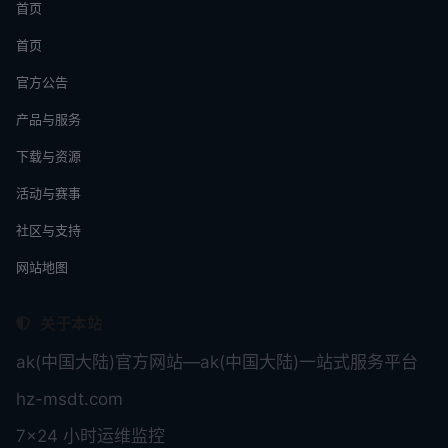
首页
首页
官方公告
产品与服务
下载与资源
活动与赛事
社区与支持
网站地图
关于本站
ak(中国大陆)官方网站—ak(中国大陆)一站式服务平台
hz-msdt.com
7×24 小时运维监控