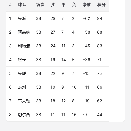
#
球队
场次
胜
平
负
净胜
积分
1
曼城
38
29
7
2
+62
94
2
阿森纳
38
27
7
4
+58
88
3
利物浦
38
24
11
3
+45
83
4
纽卡
38
19
14
5
+36
71
5
曼联
38
22
9
7
+15
75
6
热刺
38
19
9
10
+11
66
7
布莱顿
38
18
12
8
+19
62
8
切尔西
38
11
11
16
-9
44