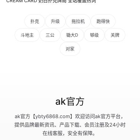
CREAM CARD 奶白扑克牌局 全站覆盖热词
扑克
升级
拖拉机
跑得快
斗地主
三公
锄大D
够级
关牌
对家
ak官方
ak官方【ybty6868.com】欢迎访问ak官方平台，
提供品牌最新资讯、产品下载、会员注册及24小时
在线客服，安全有保障。