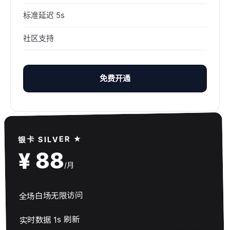
标准延迟 5s
社区支持
免费开通
银卡 SILVER ★
¥ 88
/月
全场白场无限访问
实时数据 1s 刷新