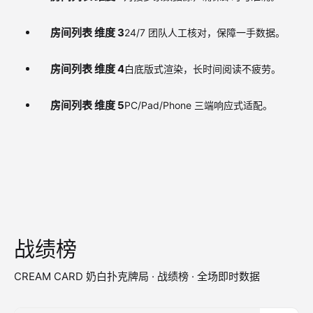
房间列表 维度 3
24/7 团队人工核对，保障一手数据。
房间列表 维度 4
白底版式渲染，长时间阅读不疲劳。
房间列表 维度 5
PC/Pad/Phone 三端响应式适配。
战绩榜
CREAM CARD 奶白扑克牌局 · 战绩榜 · 全场即时数据