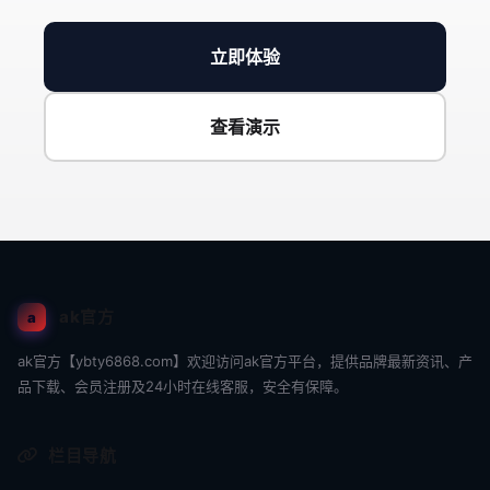
立即体验
查看演示
ak官方
a
ak官方【ybty6868.com】欢迎访问ak官方平台，提供品牌最新资讯、产
品下载、会员注册及24小时在线客服，安全有保障。
栏目导航