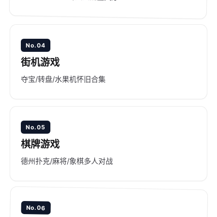
No.04
街机游戏
夺宝/转盘/水果机怀旧合集
No.05
棋牌游戏
德州扑克/麻将/象棋多人对战
No.06