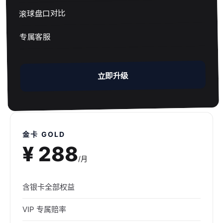
滚球盘口对比
专属客服
立即升级
金卡 GOLD
¥ 288
/月
含银卡全部权益
VIP 专属赔率