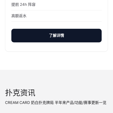
提前 24h 阵容
高额返水
了解详情
扑克资讯
CREAM CARD 奶白扑克牌局 半年来产品/功能/赛事更新一览